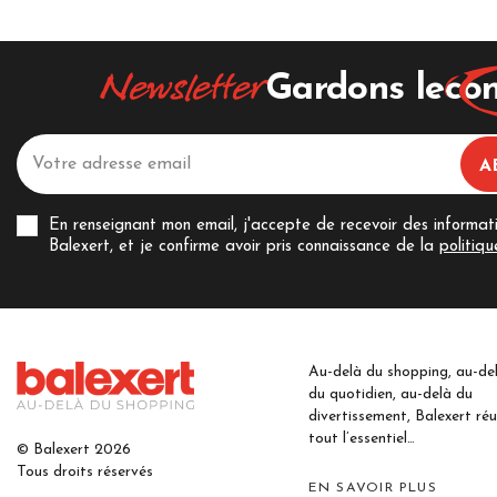
Newsletter
Gardons le
con
En renseignant mon email, j'accepte de recevoir des informat
Balexert, et je confirme avoir pris connaissance de la
politiqu
Au-delà du shopping, au-de
du quotidien, au-delà du
divertissement, Balexert réu
tout l’essentiel…
© Balexert 2026
Tous droits réservés
EN SAVOIR PLUS