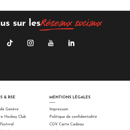
Réseaux
sociaux
us sur les
S & RSE
MENTIONS LÉGALES
 de Genève
Impressum
te Hockey Club
Politique de confidentialité
Festival
CGV Carte Cadeau