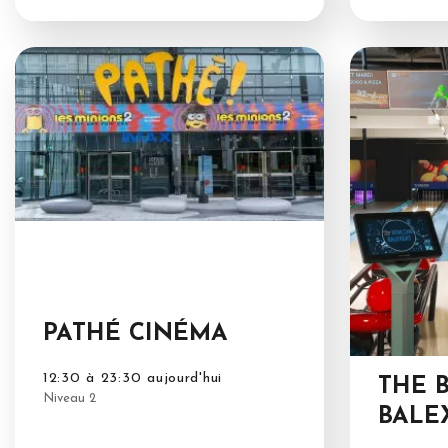
PATHÉ CINÉMA
12:30 à 23:30 aujourd'hui
THE 
Niveau 2
BALE