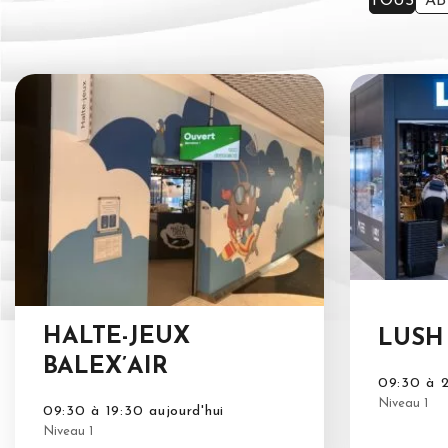
TOUS
AB
HALTE-JEUX
LUSH
BALEX’AIR
09:30 à 2
Niveau 1
09:30 à 19:30 aujourd'hui
Niveau 1