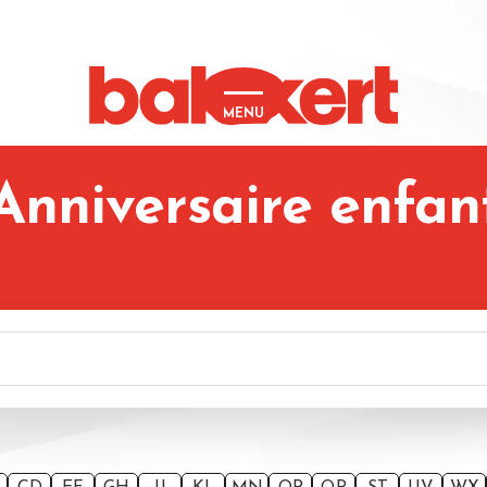
MENU
Anniversaire enfan