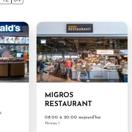
YZ
0-9
MIGROS
RESTAURANT
i
08:00 à 20:00 aujourd'hui
Niveau 1