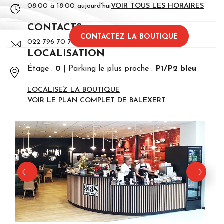
08:00 à 18:00 aujourd'hui
VOIR TOUS LES HORAIRES
CONTACTS
CONTACTEZ LA BOUTIQUE
022 796 70 70
LOCALISATION
Étage :
0
Parking le plus proche :
P1/P2 bleu
LOCALISEZ LA BOUTIQUE
VOIR LE PLAN COMPLET DE BALEXERT