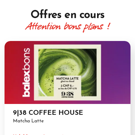
Offres
en cours
Attention bons plans !
9|38 COFFEE HOUSE
Matcha Latte