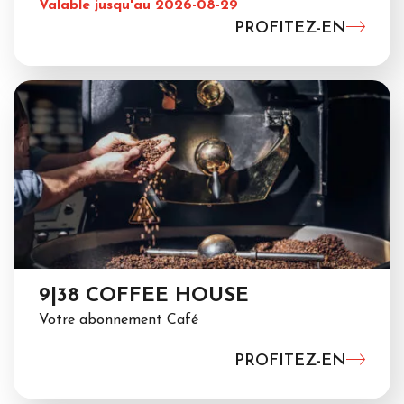
Valable jusqu'au 2026-08-29
PROFITEZ-EN
9|38 COFFEE HOUSE
Votre abonnement Café
PROFITEZ-EN