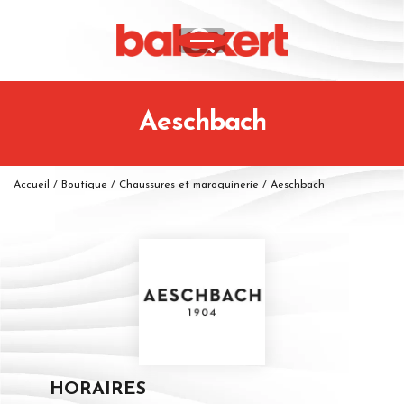
Aeschbach
Accueil
/
Boutique
/
Chaussures et maroquinerie
/
Aeschbach
HORAIRES