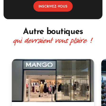
INSCRIVEZ-VOUS
Autre boutiques
qui devraient vous plaire !