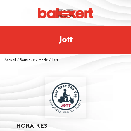
Jott
Accueil
/
Boutique
/
Mode
/
Jott
HORAIRES