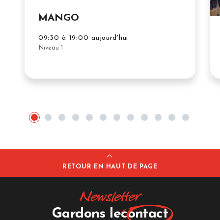
MANGO
09:30 à 19:00 aujourd'hui
Niveau 1
RETOUR EN HAUT DE PAGE
Newsletter
Gardons le
contact