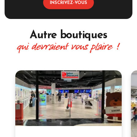
INSCRIVEZ-VOUS
Autre boutiques
qui devraient vous plaire !