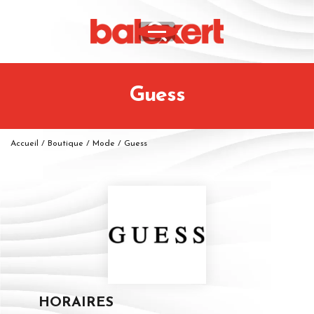
Guess
Accueil
/
Boutique
/
Mode
/
Guess
HORAIRES