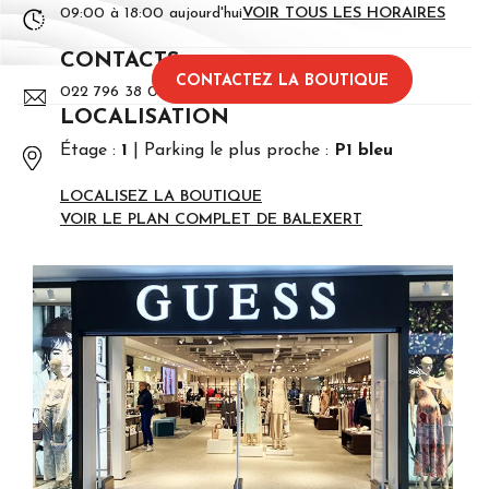
09:00 à 18:00 aujourd'hui
VOIR TOUS LES HORAIRES
CONTACTS
CONTACTEZ LA BOUTIQUE
022 796 38 09
LOCALISATION
Étage :
1
Parking le plus proche :
P1 bleu
LOCALISEZ LA BOUTIQUE
VOIR LE PLAN COMPLET DE BALEXERT