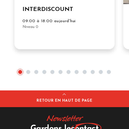
INTERDISCOUNT
09:00 à 18:00 aujourd'hui
Niveau 0
RETOUR EN HAUT DE PAGE
Newsletter
Gardons le
contact