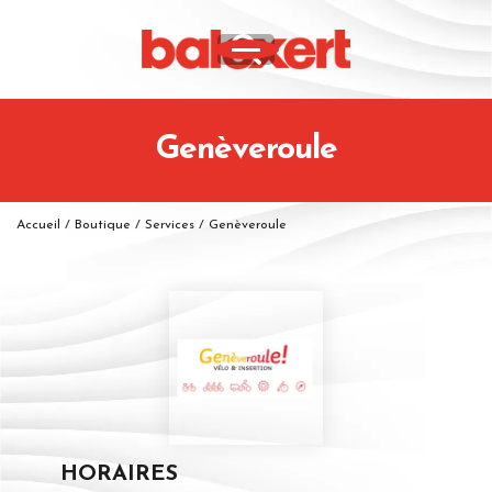
Genèveroule
Accueil
/
Boutique
/
Services
/
Genèveroule
HORAIRES