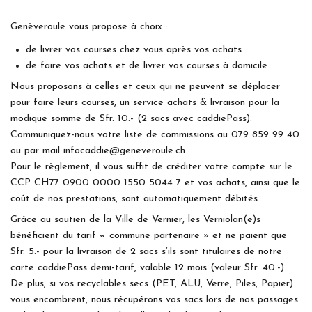
Genèveroule vous propose à choix :
de livrer vos courses chez vous après vos achats
de faire vos achats et de livrer vos courses à domicile
Nous proposons à celles et ceux qui ne peuvent se déplacer
pour faire leurs courses, un service achats & livraison pour la
modique somme de Sfr. 10.- (2 sacs avec caddiePass).
Communiquez-nous votre liste de commissions au 079 859 99 40
ou par mail infocaddie@geneveroule.ch.
Pour le règlement, il vous suffit de créditer votre compte sur le
CCP CH77 0900 0000 1550 5044 7 et vos achats, ainsi que le
coût de nos prestations, sont automatiquement débités.
Grâce au soutien de la Ville de Vernier, les Verniolan(e)s
bénéficient du tarif « commune partenaire » et ne paient que
Sfr. 5.- pour la livraison de 2 sacs s’ils sont titulaires de notre
carte caddiePass demi-tarif, valable 12 mois (valeur Sfr. 40.-).
De plus, si vos recyclables secs (PET, ALU, Verre, Piles, Papier)
vous encombrent, nous récupérons vos sacs lors de nos passages