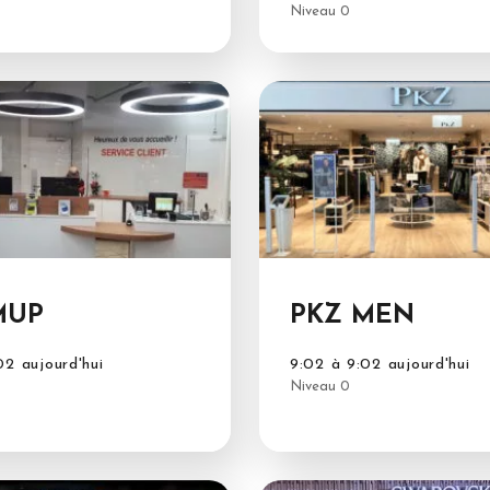
Niveau 0
MUP
PKZ MEN
02 aujourd'hui
9:02 à 9:02 aujourd'hui
Niveau 0