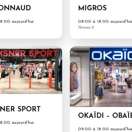
ONNAUD
MIGROS
8:00 aujourd'hui
08:00 à 18:00 aujourd'hu
Niveau 0
NER SPORT
OKAÏDI – OBAÏ
8:00 aujourd'hui
09:00 à 18:00 aujourd'hu