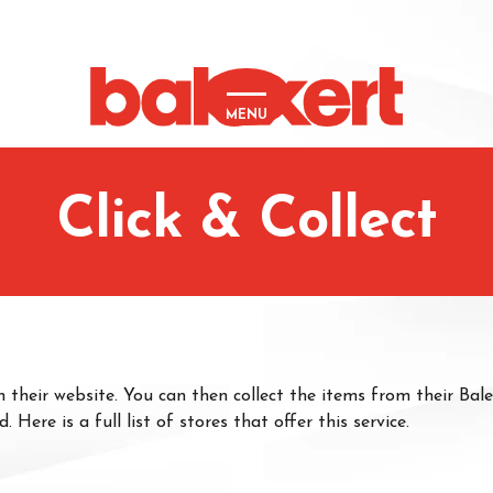
MENU
Click & Collect
on their website. You can then collect the items from their Bal
Here is a full list of stores that offer this service.