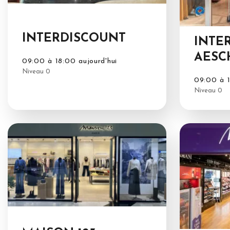
INTERDISCOUNT
INTE
AESC
09:00 à 18:00 aujourd'hui
Niveau 0
09:00 à 1
Niveau 0