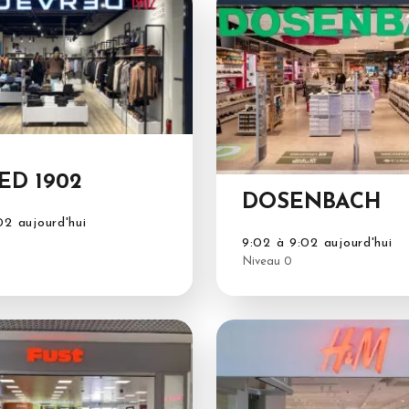
ED 1902
DOSENBACH
02 aujourd'hui
9:02 à 9:02 aujourd'hui
Niveau 0