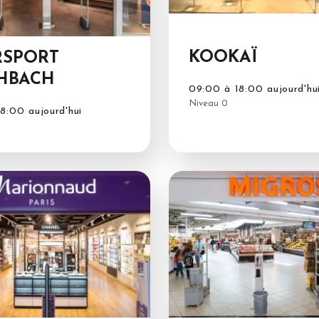
KOOKAÏ
RSPORT
HBACH
09:00 à 18:00 aujourd'hu
Niveau 0
8:00 aujourd'hui