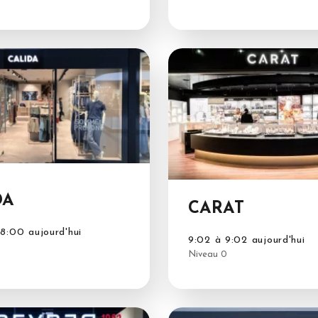
DA
CARAT
8:00 aujourd'hui
9:02 à 9:02 aujourd'hui
Niveau 0