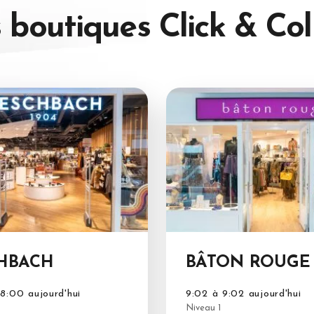
 boutiques
Click & Col
HBACH
BÂTON ROUGE
8:00 aujourd'hui
9:02 à 9:02 aujourd'hui
Niveau 1