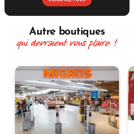
INSCRIVEZ-VOUS
Autre boutiques
qui devraient vous plaire !