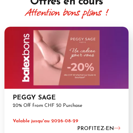
Offres
en cours
Attention bons plans !
PEGGY SAGE
20% Off from CHF 50 Purchase
Valable jusqu'au 2026-08-29
PROFITEZ-EN