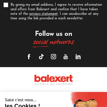
By giving my email address, I agree to receive information
and offers from Balexert and confirm that I have taken
note of the
privacy statement
. I can unsubscribe at any
time using the link provided in each newsletter.
Follow us on
social
networks
© Balexert 2026
All rights reserved