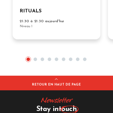
RITUALS
21:30 à 21:30 aujourd'hui
Niveau 1
RETOUR EN HAUT DE PAGE
Newsletter
Stay in
touch