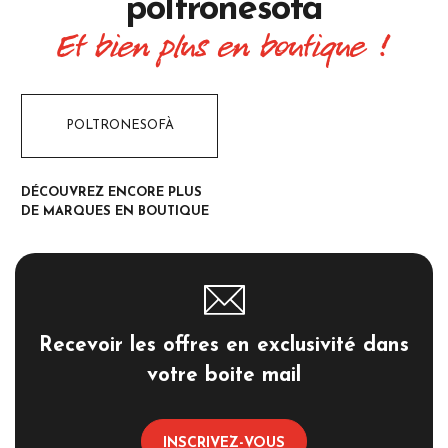
poltronesofà
Et bien plus en boutique !
POLTRONESOFÀ
DÉCOUVREZ ENCORE PLUS
DE MARQUES EN BOUTIQUE
Recevoir les offres en exclusivité dans
votre boite mail
INSCRIVEZ-VOUS