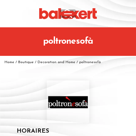
poltronesofà
Home
/
Boutique
/
Decoration and Home
/
poltronesofà
HORAIRES