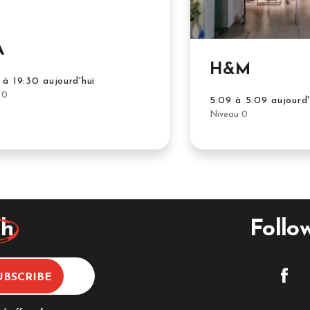
A
H&M
à 19:30 aujourd'hui
 0
5:09 à 5:09 aujourd'
Niveau 0
ch
Follo