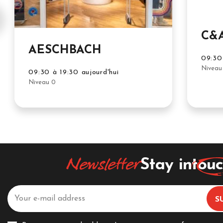
C&
AESCHBACH
09:30 
Niveau
09:30 à 19:30 aujourd'hui
Niveau 0
Newsletter
Stay in
tou