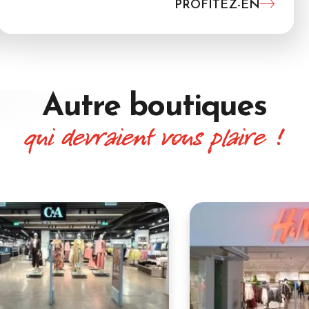
PROFITEZ-EN
Autre boutiques
qui devraient vous plaire !