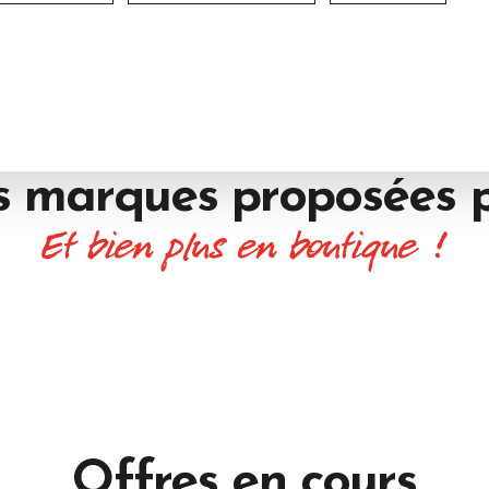
s marques proposées 
Et bien plus en boutique !
Offres
en cours