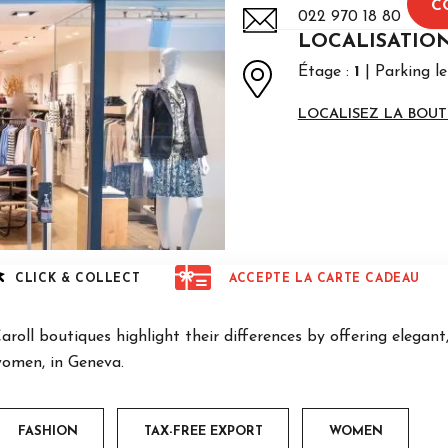
C
022 970 18 80
LOCALISATIO
Étage :
1
Parking le
LOCALISEZ LA BOUT
CLICK & COLLECT
ACCEPTE LA CARTE CADEAU
aroll boutiques highlight their differences by offering elegan
omen, in Geneva.
FASHION
TAX-FREE EXPORT
WOMEN