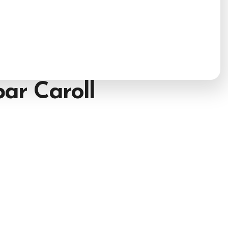
par
Caroll