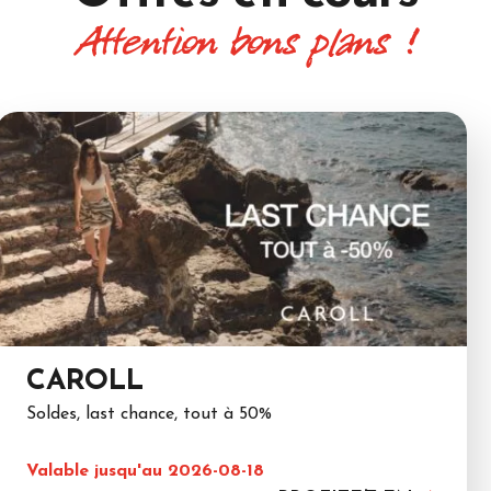
Attention bons plans !
CAROLL
Soldes, last chance, tout à 50%
Valable jusqu'au 2026-08-18