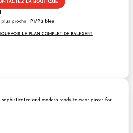
ONTACTEZ LA BOUTIQUE
N
 plus proche :
P1/P2 bleu
IQUE
VOIR LE PLAN COMPLET DE BALEXERT
t, sophisticated and modern ready-to-wear pieces for