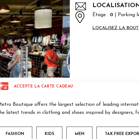
LOCALISATIO
Étage :
0
Parking l
LOCALISEZ LA BOUT
ACCEPTE LA CARTE CADEAU
etro Boutique offers the largest selection of leading internat
he latest trends in clothing and shoes inspired by designers, 
FASHION
KIDS
MEN
TAX-FREE EXPO