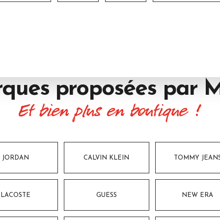
ques proposées par
M
Et bien plus en boutique !
JORDAN
CALVIN KLEIN
TOMMY JEAN
LACOSTE
GUESS
NEW ERA