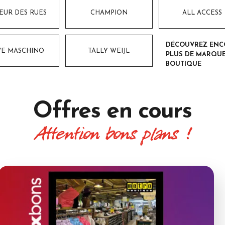
EUR DES RUES
CHAMPION
ALL ACCESS
DÉCOUVREZ ENC
VE MASCHINO
TALLY WEIJL
PLUS DE MARQUE
BOUTIQUE
Offres
en cours
Attention bons plans !