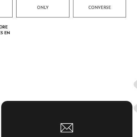
ONLY
CONVERSE
ORE
S EN