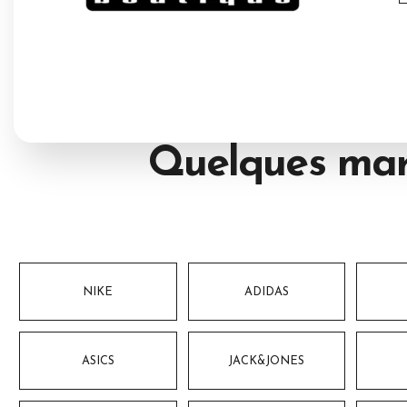
Quelques mar
NIKE
ADIDAS
ASICS
JACK&JONES