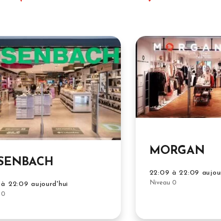
MORGAN
SENBACH
22:09 à 22:09 aujou
Niveau 0
à 22:09 aujourd'hui
 0