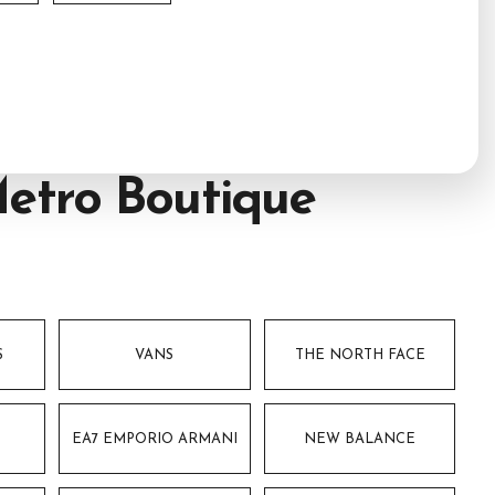
etro Boutique
S
VANS
THE NORTH FACE
EA7 EMPORIO ARMANI
NEW BALANCE