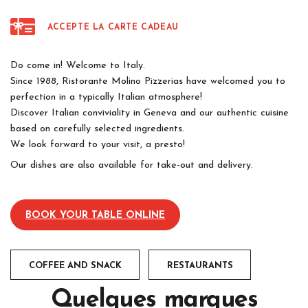
ACCEPTE LA CARTE CADEAU
Do come in! Welcome to Italy.
Since 1988, Ristorante Molino Pizzerias have welcomed you to
perfection in a typically Italian atmosphere!
Discover Italian conviviality in Geneva and our authentic cuisine
based on carefully selected ingredients.
We look forward to your visit, a presto!
Our dishes are also available for take-out and delivery.
–
BOOK YOUR TABLE ONLINE
COFFEE AND SNACK
RESTAURANTS
Quelques marques