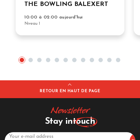
THE BOWLING BALEXERT
10:00 à 02:00 aujourd'hui
Niveau 1
RETOUR EN HAUT DE PAGE
Newsletter
Stay in
touch