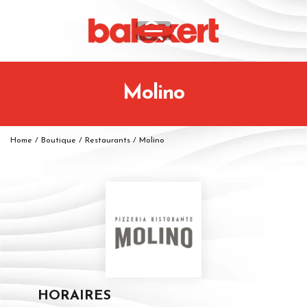
Molino
Home
/
Boutique
/
Restaurants
/
Molino
HORAIRES