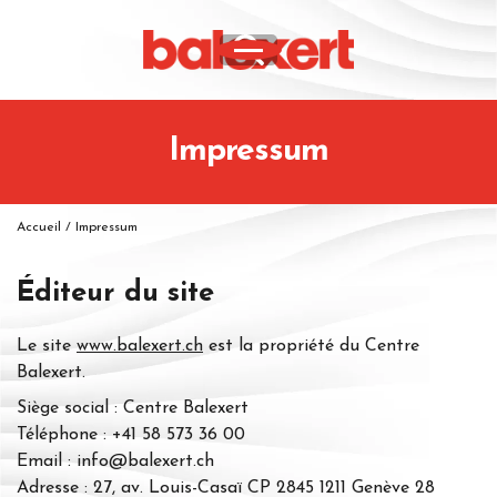
Impressum
Accueil
/
Impressum
Éditeur du
site
Le site
www.balexert.ch
est la propriété du Centre
Balexert.
Siège social : Centre Balexert
Téléphone : +41 58 573 36 00
Email : info@balexert.ch
Adresse : 27, av. Louis-Casaï CP 2845 1211 Genève 28