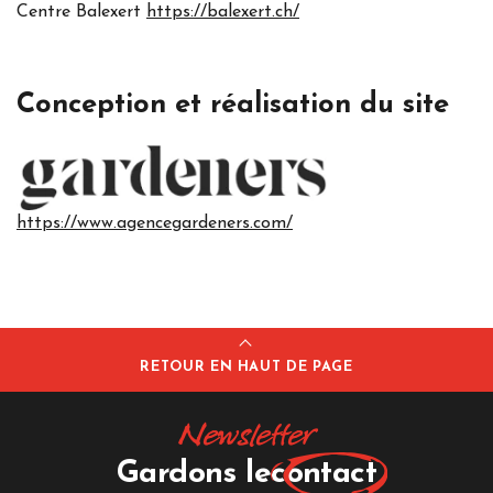
Centre Balexert
https://balexert.ch/
Conception et
réalisation du site
https://www.agencegardeners.com/
RETOUR EN HAUT DE PAGE
Newsletter
Gardons le
contact