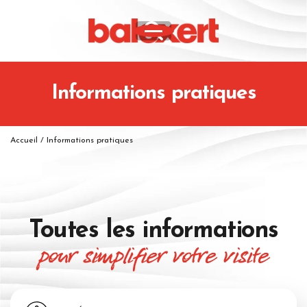
Informations pratiques
Accueil
/
Informations pratiques
Toutes les informations
pour simplifier votre visite