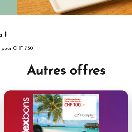
 !
é pour CHF 7.50
Autres
offres