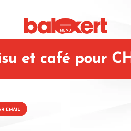
MENU
isu et café pour CH
AR EMAIL