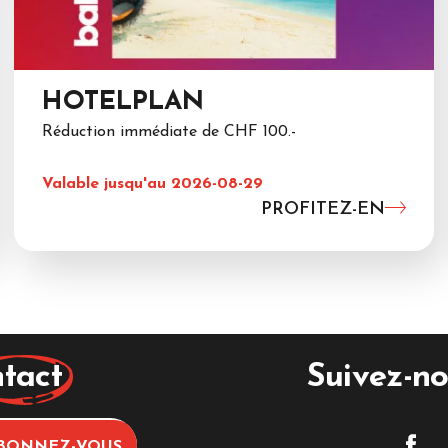
HOTELPLAN
Réduction immédiate de CHF 100.-
Valable jusqu'au 2026-08-29
PROFITEZ-EN
tact
Suivez-no