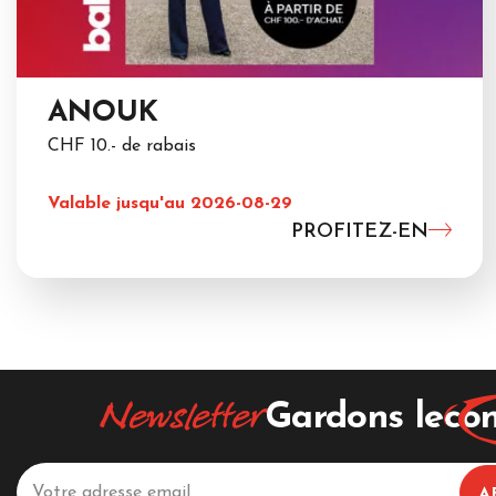
ANOUK
CHF 10.- de rabais
Valable jusqu'au 2026-08-29
PROFITEZ-EN
Newsletter
Gardons le
con