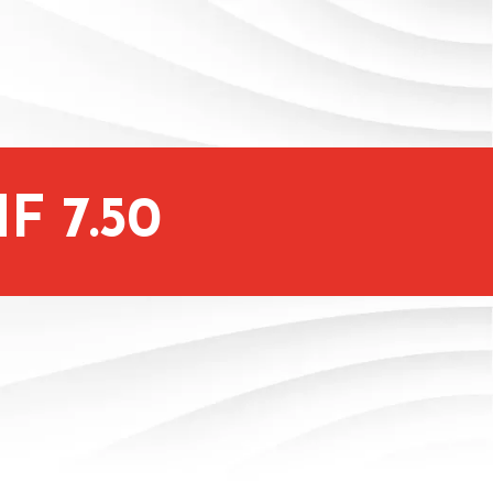
F 7.50