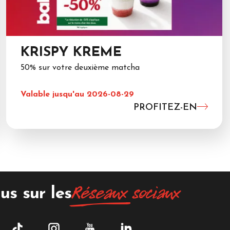
KRISPY KREME
50% sur votre deuxième matcha
Valable jusqu'au 2026-08-29
PROFITEZ-EN
Réseaux
sociaux
us sur les