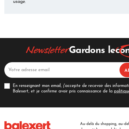
usage.
Newsletter
Gardons le
con
En renseignant mon email, j'accepte de recevoir des informat
Balexert, et je confirme avoir pris connaissance de la
politiqu
Au-delà du shopping, au-de