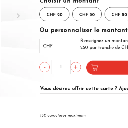
Choisir un montant
CHF 20
CHF 30
CHF 50
Ou personnaliser le montant
Renseignez un monta
CHF
250
par tranche de CH
Quantity
Vous désirez offrir cette carte ? A
150 caractères maximum