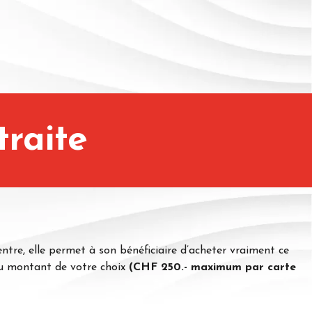
raite
tre, elle permet à son bénéficiaire d’acheter vraiment ce
e du montant de votre choix
(CHF 250.- maximum par carte
)