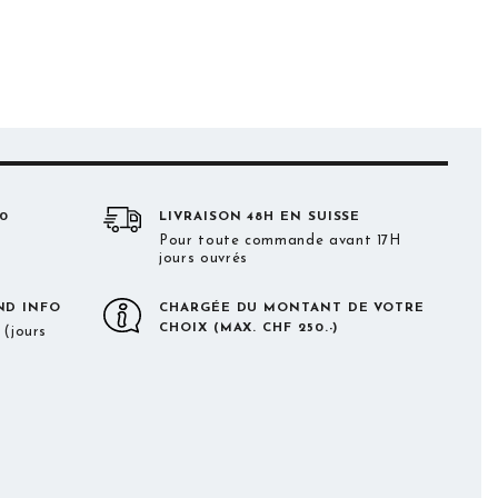
20
LIVRAISON 48H EN SUISSE
Pour toute commande avant 17H
jours ouvrés
ND INFO
CHARGÉE DU MONTANT DE VOTRE
CHOIX (MAX. CHF 250.-)
(jours