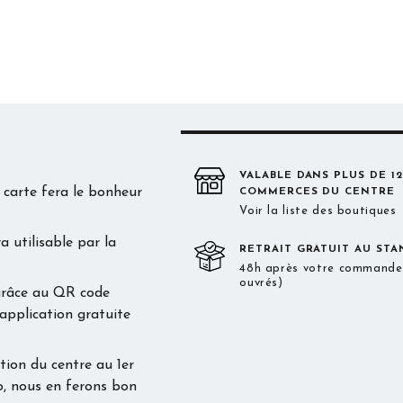
VALABLE DANS PLUS DE 1
 carte fera le bonheur
COMMERCES DU CENTRE
Voir la liste des boutiques
 utilisable par la
RETRAIT GRATUIT AU STA
48h après votre commande 
ouvrés)
 grâce au QR code
e application gratuite
ation du centre au 1er
o, nous en ferons bon