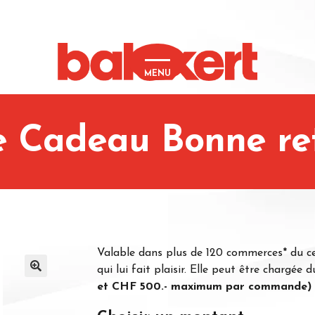
MENU
e Cadeau Bonne ret
Valable dans plus de 120 commerces* du cen
qui lui fait plaisir. Elle peut être chargé
🔍
et CHF 500.- maximum par commande