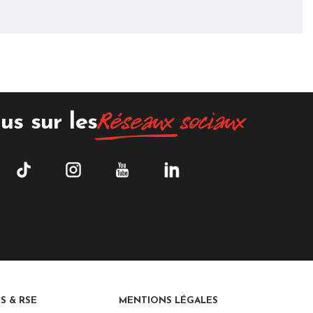
Réseaux
sociaux
us sur les
S & RSE
MENTIONS LÉGALES