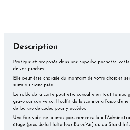
Description
Pratique et proposée dans une superbe pochette, cette
de vos proches.
Elle peut être chargée du montant de votre choix et sera
suite au franc près.
Le solde de la carte peut être consulté en tout temps
gravé sur son verso. Il suffit de le scanner à l’aide d’un
de lecture de codes pour y accéder.
Une fois vide, ne la jetez pas, ramenez-la à l’Administr
étage (près de la Halte-Jeux Balex’Air) ou au Stand Inf