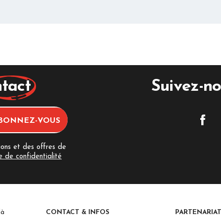
tact
Suivez-no
ions et des offres de
e de confidentialité
là
CONTACT & INFOS
PARTENARIAT