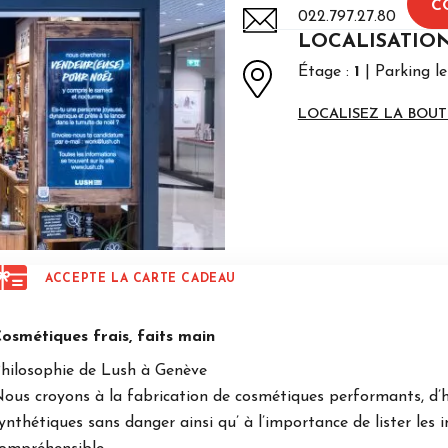
C
022.797.27.80
LOCALISATIO
Étage :
1
Parking le
LOCALISEZ LA BOUT
ACCEPTE LA CARTE CADEAU
osmétiques frais, faits main
hilosophie de Lush à Genève
ous croyons à la fabrication de cosmétiques performants, d’hui
ynthétiques sans danger ainsi qu’ à l’importance de lister les