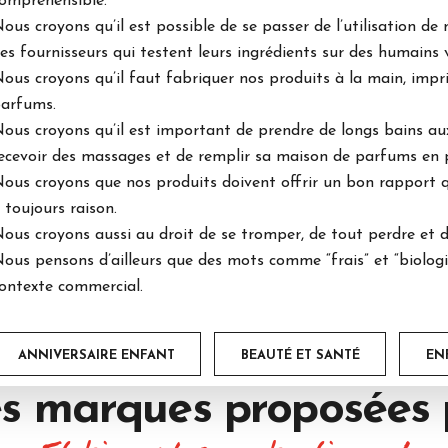
ompréhensible.
ous croyons qu’il est possible de se passer de l’utilisation de 
es fournisseurs qui testent leurs ingrédients sur des humains 
ous croyons qu’il faut fabriquer nos produits à la main, impr
arfums.
ous croyons qu’il est important de prendre de longs bains au
ecevoir des massages et de remplir sa maison de parfums en 
ous croyons que nos produits doivent offrir un bon rapport qua
 toujours raison.
ous croyons aussi au droit de se tromper, de tout perdre et de
ous pensons d’ailleurs que des mots comme “frais” et “biologiq
ontexte commercial.
ANNIVERSAIRE ENFANT
BEAUTÉ ET SANTÉ
EN
s marques proposées