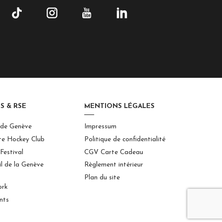
S & RSE
MENTIONS LÉGALES
 de Genève
Impressum
te Hockey Club
Politique de confidentialité
Festival
CGV Carte Cadeau
il de la Genève
Règlement intérieur
Plan du site
ork
nts