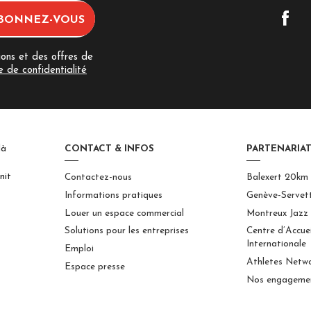
ions et des offres de
e de confidentialité
là
CONTACT & INFOS
PARTENARIAT
nit
Contactez-nous
Balexert 20km
Informations pratiques
Genève-Servet
Louer un espace commercial
Montreux Jazz 
Solutions pour les entreprises
Centre d’Accue
Internationale
Emploi
Athletes Netw
Espace presse
Nos engageme