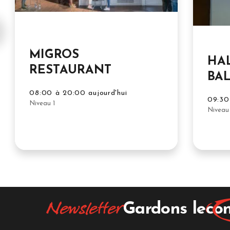
MIGROS
HAL
RESTAURANT
BAL
08:00 à 20:00 aujourd'hui
09:30 
Niveau 1
Niveau 
Newsletter
Gardons le
con