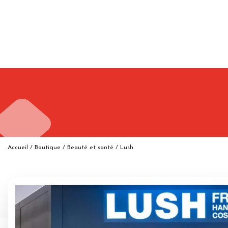
Accueil
/
Boutique
/
Beauté et santé
/
Lush