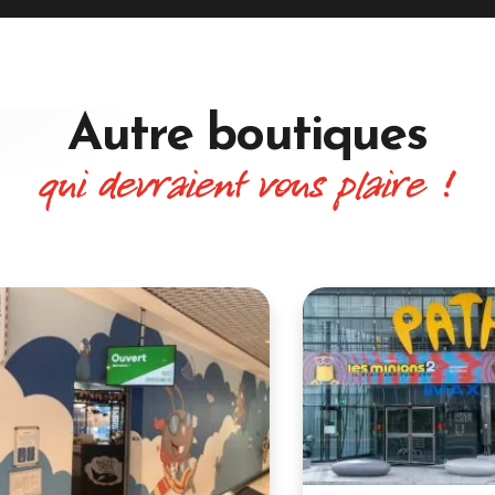
Autre boutiques
qui devraient vous plaire !