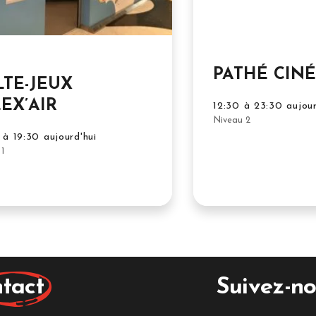
PATHÉ CIN
TE-JEUX
EX’AIR
12:30 à 23:30 aujour
Niveau 2
à 19:30 aujourd'hui
1
tact
Suivez-no