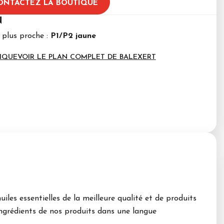
ONTACTEZ LA BOUTIQUE
N
 plus proche :
P1/P2 jaune
IQUE
VOIR LE PLAN COMPLET DE BALEXERT
les essentielles de la meilleure qualité et de produits
 ingrédients de nos produits dans une langue