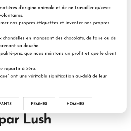
matières d’origine animale et de ne travailler qu’avec
volontaires.
imer nos propres étiquettes et inventer nos propres
x chandelles en mangeant des chocolats, de faire ou de
prenant sa douche.
lité-prix, que nous méritons un profit et que le client
 repartir à zéro.
ue” ont une véritable signification au-delà de leur
FANTS
FEMMES
HOMMES
 par
Lush