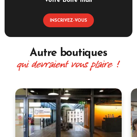
votre boite mail
INSCRIVEZ-VOUS
Autre boutiques
qui devraient vous plaire !