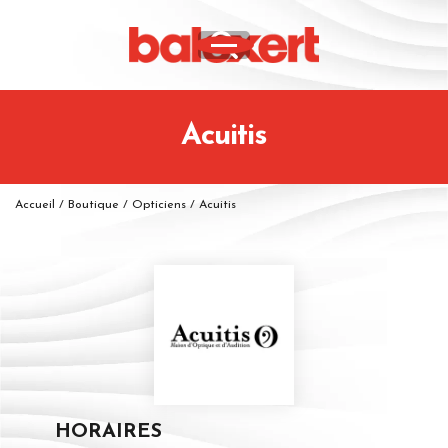
Acuitis
Accueil
/
Boutique
/
Opticiens
/
Acuitis
HORAIRES