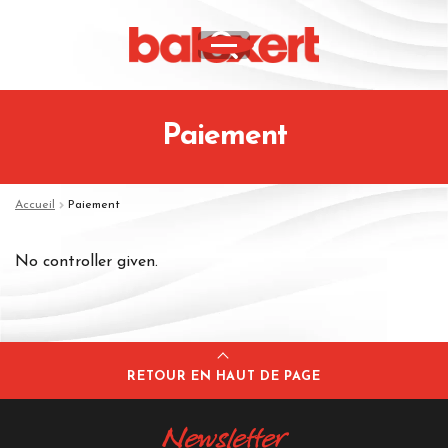
Paiement
Accueil
Paiement
No controller given.
RETOUR EN HAUT DE PAGE
Newsletter